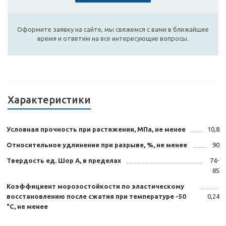
Оформите заявку на сайте, мы свяжемся с вами в ближайшее
время и ответим на все интересующие вопросы.
Характеристики
Условная прочность при растяжении, МПа, не менее
10,8
Относительное удлинение при разрыве, %, не менее
90
Твердость ед. Шор А, в пределах
74-
85
Коэффициент морозостойкости по эластическому
восстановлению после сжатия при температуре -50
0,24
°С, не менее