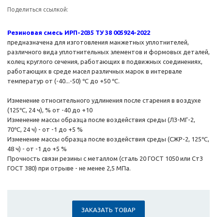
Поделиться ссылкой:
Резиновая смесь ИРП-2035 ТУ 38 005924-2022
предназначена для изготовления манжетных уплотнителей,
различного вида уплотнительных элементов и формовых деталей,
колец круглого сечения, работающих в подвижных соединениях,
работающих в среде масел различных марок в интервале
температур от (-40...-50) ℃ до +50 ℃.
Изменение относительного удлинения после старения в воздухе
(125℃, 24 ч), % от -40 до +10
Изменение массы образца после воздействия среды (ЛЗ-МГ-2,
70℃, 24 ч) - от -1 до +5 %
Изменение массы образца после воздействия среды (СЖР-2, 125℃,
48 ч) - от -1 до +5 %
Прочность связи резины с металлом (сталь 20 ГОСТ 1050 или Ст3
ГОСТ 380) при отрыве - не менее 2,5 МПа.
ЗАКАЗАТЬ ТОВАР