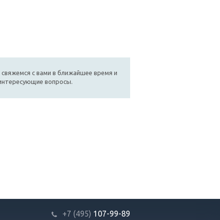
 свяжемся с вами в ближайшее время и
 интересующие вопросы.
+7 (495)
107-99-89