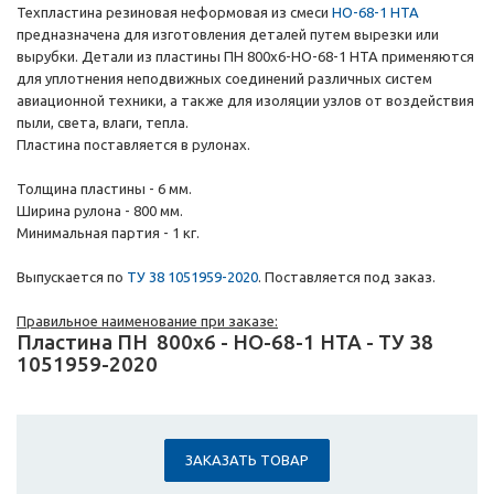
Техпластина резиновая неформовая из смеси
НО-68-1 НТА
предназначена для изготовления деталей путем вырезки или
вырубки. Детали из пластины ПН 800х6-НО-68-1 НТА применяются
для уплотнения неподвижных соединений различных систем
авиационной техники, а также для изоляции узлов от воздействия
пыли, света, влаги, тепла.
Пластина поставляется в рулонах.
Толщина пластины - 6 мм.
Ширина рулона - 800 мм.
Минимальная партия - 1 кг.
Выпускается по
ТУ 38 1051959-2020
. Поставляется под заказ.
Правильное наименование при заказе:
Пластина ПН
800х6
-
НО-68-1 НТА
-
ТУ 38
1051959-2020
ЗАКАЗАТЬ ТОВАР