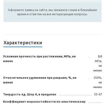
Оформите заявку на сайте, мы свяжемся с вами в ближайшее
время и ответим на все интересующие вопросы.
Характеристики
Условная прочность при растяжении, МПа, не
8,8
менее
МПа,
не
менее
Относительное удлинение при разрыве, %, не
250%,
менее
не
менее
Твердость ед. Шор А, в пределах
55-67
Коэффициент морозостойкости по эластическому