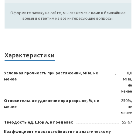
Оформите заявку на сайте, мы свяжемся с вами в ближайшее
время и ответим на все интересующие вопросы.
Характеристики
Условная прочность при растяжении, МПа, не
8,8
менее
МПа,
не
менее
Относительное удлинение при разрыве, %, не
250%,
менее
не
менее
Твердость ед. Шор А, в пределах
55-67
Коэффициент морозостойкости по эластическому