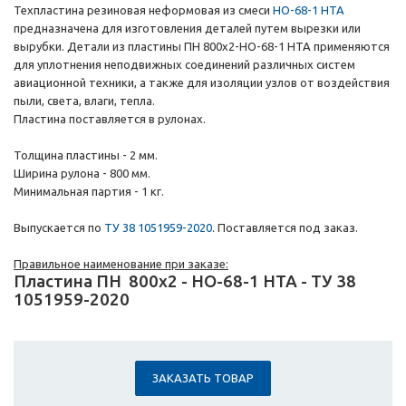
Техпластина резиновая неформовая из смеси
НО-68-1 НТА
предназначена для изготовления деталей путем вырезки или
вырубки. Детали из пластины ПН 800х2-НО-68-1 НТА применяются
для уплотнения неподвижных соединений различных систем
авиационной техники, а также для изоляции узлов от воздействия
пыли, света, влаги, тепла.
Пластина поставляется в рулонах.
Толщина пластины - 2 мм.
Ширина рулона - 800 мм.
Минимальная партия - 1 кг.
Выпускается по
ТУ 38 1051959-2020
. Поставляется под заказ.
Правильное наименование при заказе:
Пластина ПН
800х2
-
НО-68-1 НТА
-
ТУ 38
1051959-2020
ЗАКАЗАТЬ ТОВАР