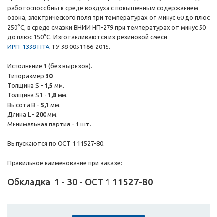
работоспособны в среде воздуха с повышенным содержанием
озона, электрического поля при температурах от минус 60 до плюс
250°С, в среде смазки ВНИИ НП-279 при температурах от минус 50
до плюс 150°С. Изготавливаются из резиновой смеси
ИРП-1338 НТА
ТУ 38 0051166-2015.
Исполнение
1
(без вырезов).
Типоразмер
30
.
Толщина S -
1,5
мм.
Толщина S1 -
1,8
мм.
Высота B -
5,1
мм.
Длина L -
200
мм.
Минимальная партия - 1 шт.
Выпускаются по ОСТ 1 11527-80.
Правильное наименование при заказе:
Обкладка
1
-
30
-
ОСТ 1 11527-80