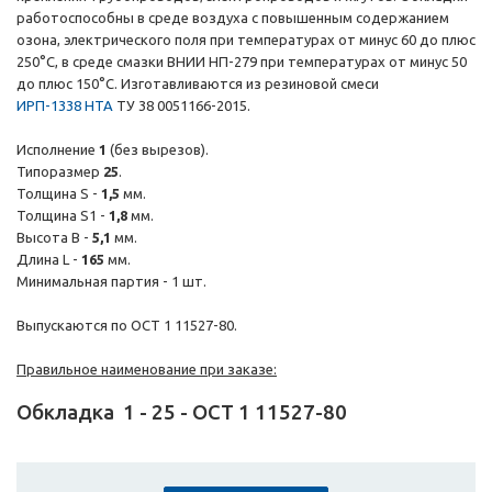
работоспособны в среде воздуха с повышенным содержанием
озона, электрического поля при температурах от минус 60 до плюс
250°С, в среде смазки ВНИИ НП-279 при температурах от минус 50
до плюс 150°С. Изготавливаются из резиновой смеси
ИРП-1338 НТА
ТУ 38 0051166-2015.
Исполнение
1
(без вырезов).
Типоразмер
25
.
Толщина S -
1,5
мм.
Толщина S1 -
1,8
мм.
Высота B -
5,1
мм.
Длина L -
165
мм.
Минимальная партия - 1 шт.
Выпускаются по ОСТ 1 11527-80.
Правильное наименование при заказе:
Обкладка
1
-
25
-
ОСТ 1 11527-80