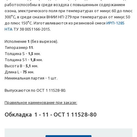
работоспособны в среде воздуха с повышенным содержанием
озона, электрического поля при температурах от минус 60 до плюс
300°С, в среде смазки ВНИИ НП-279 при температурах от минус 50
до плюс 150°С. Изготавливаются из резиновой смеси
ИРП-1285
НТА
ТУ 38 0051166-2015.
Исполнение
1
(без вырезов).
Типоразмер
11
.
Толщина S -
1,5
мм.
Толщина S1 -
1,8
мм.
Высота B -
5,1
мм.
Длина L -
75
мм.
Минимальная партия - 1 шт.
Выпускаются по ОСТ 1 11528-80.
Правильное наименование при заказе:
Обкладка
1
-
11
-
ОСТ 1 11528-80