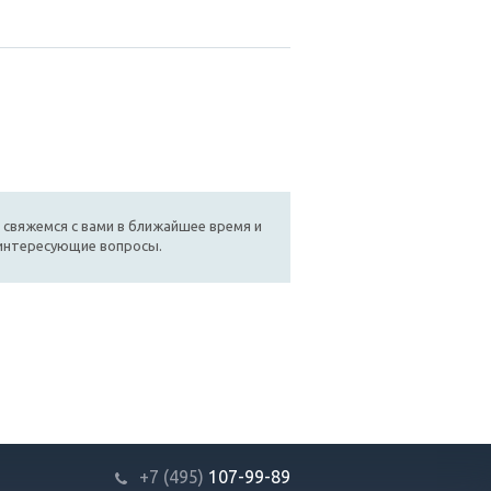
 свяжемся с вами в ближайшее время и
 интересующие вопросы.
+7 (495)
107-99-89