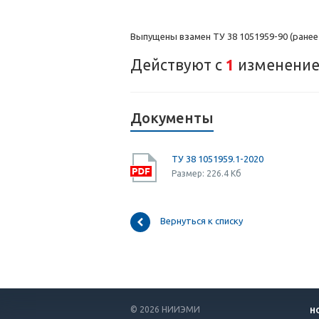
Выпущены взамен ТУ 38 1051959-90 (ранее 
Действуют с
1
изменение
Документы
ТУ 38 1051959.1-2020
Размер: 226.4 Кб
Вернуться к списку
© 2026 НИИЭМИ
Н