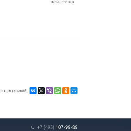
напишите нам.
литься ссылкой:
+7 (495)
107-99-89