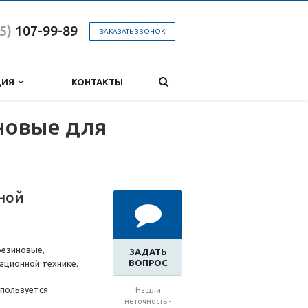
5)
107-99-89
ЗАКАЗАТЬ ЗВОНОК
ЦИЯ
КОНТАКТЫ
иновые для
ной
резиновые,
ЗАДАТЬ
ВОПРОС
ационной технике.
спользуется
Нашли
неточность -