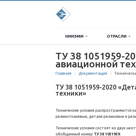
НИИЭМИ
ОТРАСЛИ
ТУ 38 1051959-2
авиационной те
Главная
Документация
Техническ
ТУ 38 1051959-2020 «Де
техники»
Технические условия распространяются н
резинотканевые, детали резиновые и рез
Технические условия состоят из двух нео
обобщенный номер
ТУ 38 1051959
.