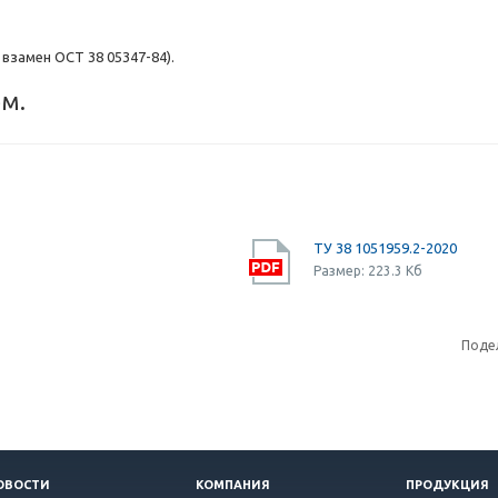
взамен ОСТ 38 05347-84).
м.
ТУ 38 1051959.2-2020
Размер: 223.3 Кб
Поде
ОВОСТИ
КОМПАНИЯ
ПРОДУКЦИЯ