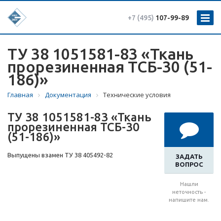
+7 (495)
107-99-89
ТУ 38 1051581-83 «Ткань
прорезиненная ТСБ-30 (51-
186)»
Главная
Документация
Технические условия
ТУ 38 1051581-83 «Ткань
прорезиненная ТСБ-30
(51-186)»
Выпущены взамен ТУ 38 405492-82
ЗАДАТЬ
ВОПРОС
Нашли
неточность -
напишите нам.