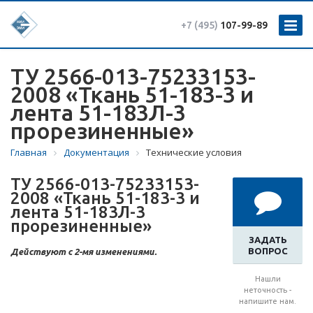
+7 (495)
107-99-89
ТУ 2566-013-75233153-
2008 «Ткань 51-183-3 и
лента 51-183Л-3
прорезиненные»
Главная
Документация
Технические условия
ТУ 2566-013-75233153-
2008 «Ткань 51-183-3 и
лента 51-183Л-3
прорезиненные»
ЗАДАТЬ
ВОПРОС
Действуют с 2-мя изменениями.
Нашли
неточность -
напишите нам.