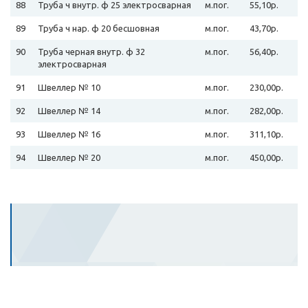
88
Труба ч внутр. ф 25 электросварная
м.пог.
55,10р.
89
Труба ч нар. ф 20 бесшовная
м.пог.
43,70р.
90
Труба черная внутр. ф 32
м.пог.
56,40р.
электросварная
91
Швеллер № 10
м.пог.
230,00р.
92
Швеллер № 14
м.пог.
282,00р.
93
Швеллер № 16
м.пог.
311,10р.
94
Швеллер № 20
м.пог.
450,00р.