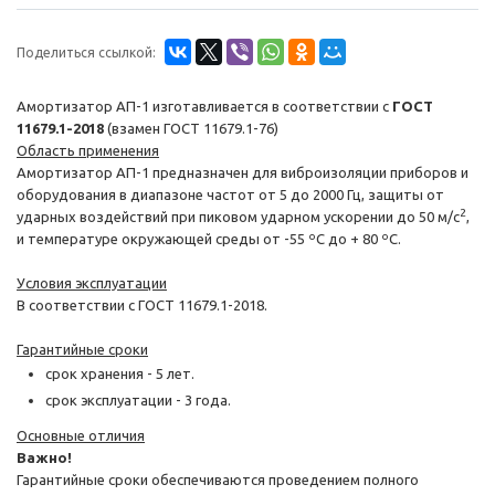
Поделиться ссылкой:
Амортизатор АП-1 изготавливается в соответствии с
ГОСТ
11679.1-2018
(взамен ГОСТ 11679.1-76)
Область применения
Амортизатор АП-1 предназначен для виброизоляции приборов и
оборудования в диапазоне частот от 5 до 2000 Гц, защиты от
2
ударных воздействий при пиковом ударном ускорении до 50 м/с
,
и температуре окружающей среды от -55 ºС до + 80 ºС.
Условия эксплуатации
В соответствии с ГОСТ 11679.1-2018.
Гарантийные сроки
срок хранения - 5 лет.
срок эксплуатации - 3 года.
Основные отличия
Важно!
Гарантийные сроки обеспечиваются проведением полного