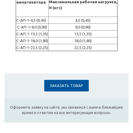
Максимальная рабочая нагрузка,
амортизатора
Н (кгс)
С-АП-1-4,5 (0,45)
4,5 (0,45)
С-АП-1-9,0 (0,90)
9,0 (0,90)
С-АП-1-13,5 (1,35)
13,5 (1,35)
С-АП-1-18,0 (1,80)
18,0 (1,80)
С-АП-1-22,5 (2,25)
22,5 (2,25)
ЗАКАЗАТЬ ТОВАР
Оформите заявку на сайте, мы свяжемся с вами в ближайшее
время и ответим на все интересующие вопросы.