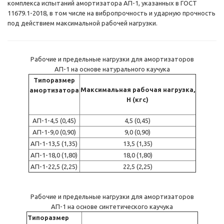
комплекса испытаний амортизатора АП-1, указанных в ГОСТ
11679.1-2018, в том числе на вибропрочность и ударную прочность
под действием максимальной рабочей нагрузки.
Рабочие и предельные нагрузки для амортизаторов
АП-1 на основе натурального каучука
Типоразмер
Максимальная рабочая нагрузка,
амортизатора
Н (кгс)
АП-1-4,5 (0,45)
4,5 (0,45)
АП-1-9,0 (0,90)
9,0 (0,90)
АП-1-13,5 (1,35)
13,5 (1,35)
АП-1-18,0 (1,80)
18,0 (1,80)
АП-1-22,5 (2,25)
22,5 (2,25)
Рабочие и предельные нагрузки для амортизаторов
АП-1 на основе синтетического каучука
Типоразмер